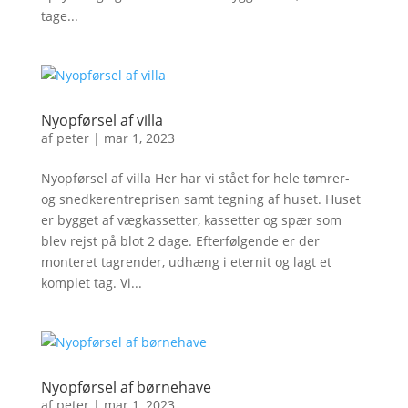
tage...
Nyopførsel af villa
af
peter
|
mar 1, 2023
Nyopførsel af villa Her har vi stået for hele tømrer-
og snedkerentreprisen samt tegning af huset. Huset
er bygget af vægkassetter, kassetter og spær som
blev rejst på blot 2 dage. Efterfølgende er der
monteret tagrender, udhæng i eternit og lagt et
komplet tag. Vi...
Nyopførsel af børnehave
af
peter
|
mar 1, 2023