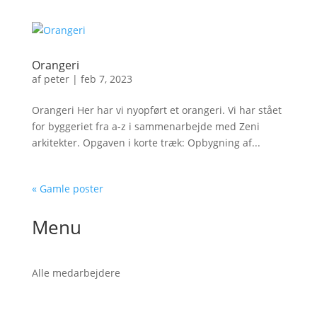
Orangeri
af
peter
|
feb 7, 2023
Orangeri Her har vi nyopført et orangeri. Vi har stået
for byggeriet fra a-z i sammenarbejde med Zeni
arkitekter. Opgaven i korte træk: Opbygning af...
« Gamle poster
Menu
Alle medarbejdere