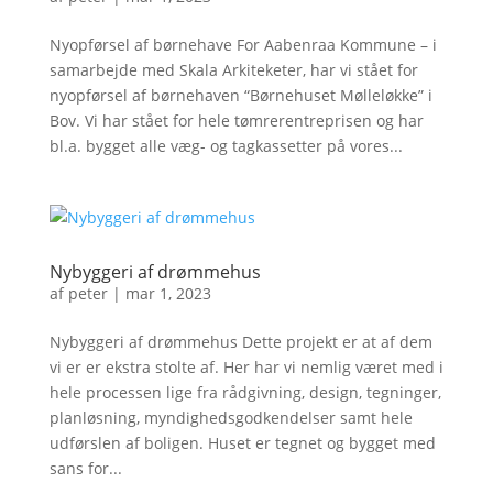
Nyopførsel af børnehave For Aabenraa Kommune – i
samarbejde med Skala Arkiteketer, har vi stået for
nyopførsel af børnehaven “Børnehuset Mølleløkke” i
Bov. Vi har stået for hele tømrerentreprisen og har
bl.a. bygget alle væg- og tagkassetter på vores...
Nybyggeri af drømmehus
af
peter
|
mar 1, 2023
Nybyggeri af drømmehus Dette projekt er at af dem
vi er er ekstra stolte af. Her har vi nemlig været med i
hele processen lige fra rådgivning, design, tegninger,
planløsning, myndighedsgodkendelser samt hele
udførslen af boligen. Huset er tegnet og bygget med
sans for...