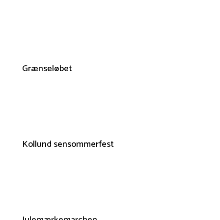
Grænseløbet
Kollund sensommerfest
Julemærkemarchen