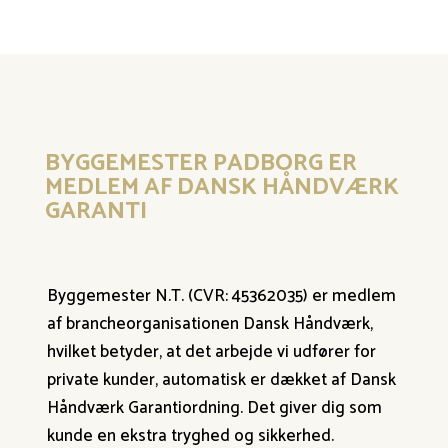
BYGGEMESTER PADBORG ER
MEDLEM AF DANSK HÅNDVÆRK
GARANTI
Byggemester N.T. (CVR: 45362035) er medlem
af brancheorganisationen Dansk Håndværk,
hvilket betyder, at det arbejde vi udfører for
private kunder, automatisk er dækket af Dansk
Håndværk Garantiordning. Det giver dig som
kunde en ekstra tryghed og sikkerhed.