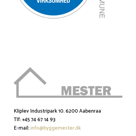
Kliplev Industripark 10. 6200 Aabenraa
Tlf: +45 74 67 14 93
E-mail:
info@byggemester.dk