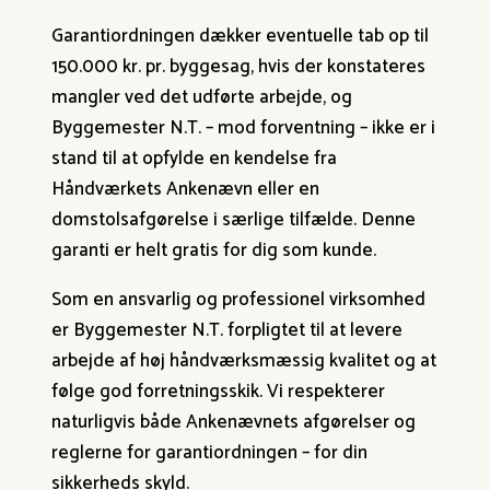
Garantiordningen dækker eventuelle tab op til
150.000 kr. pr. byggesag, hvis der konstateres
mangler ved det udførte arbejde, og
Byggemester N.T. – mod forventning – ikke er i
stand til at opfylde en kendelse fra
Håndværkets Ankenævn eller en
domstolsafgørelse i særlige tilfælde. Denne
garanti er helt gratis for dig som kunde.
Som en ansvarlig og professionel virksomhed
er Byggemester N.T. forpligtet til at levere
arbejde af høj håndværksmæssig kvalitet og at
følge god forretningsskik. Vi respekterer
naturligvis både Ankenævnets afgørelser og
reglerne for garantiordningen – for din
sikkerheds skyld.