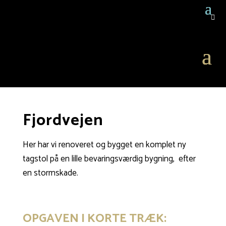

Fjordvejen
Her har vi renoveret og bygget en komplet ny
tagstol på en lille bevaringsværdig bygning, efter
en stormskade.
OPGAVEN I KORTE TRÆK: