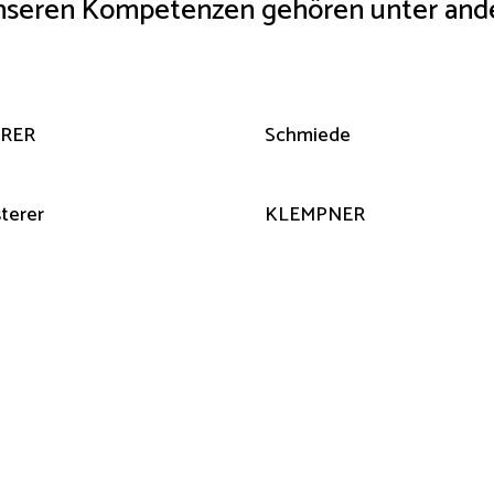
nseren Kompetenzen gehören unter and
RER
Schmiede
sterer
KLEMPNER