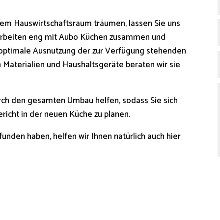
em Hauswirtschaftsraum träumen, lassen Sie uns
ir arbeiten eng mit Aubo Küchen zusammen und
 optimale Ausnutzung der zur Verfügung stehenden
n Materialien und Haushaltsgeräte beraten wir sie
rch den gesamten Umbau helfen, sodass Sie sich
icht in der neuen Küche zu planen.
unden haben, helfen wir Ihnen natürlich auch hier